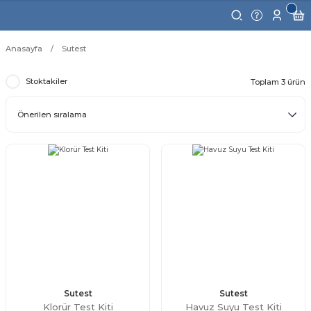
Anasayfa
Sutest
Stoktakiler
Toplam 3 ürün
Sutest
Sutest
Klorür Test Kiti
Havuz Suyu Test Kiti