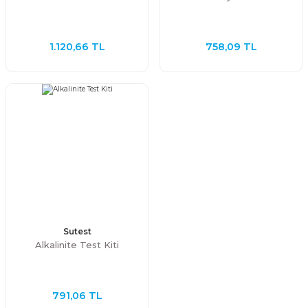
1.120,66 TL
758,09 TL
Sutest
Alkalinite Test Kiti
791,06 TL