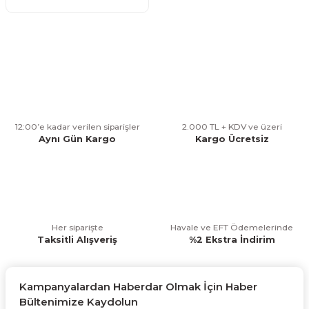
12:00’e kadar verilen siparişler
2.000 TL + KDV ve üzeri
Aynı Gün Kargo
Kargo Ücretsiz
Her siparişte
Havale ve EFT Ödemelerinde
Taksitli Alışveriş
%2 Ekstra İndirim
Kampanyalardan Haberdar Olmak İçin Haber
Bültenimize Kaydolun