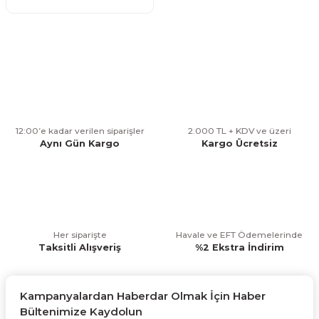
12:00’e kadar verilen siparişler
2.000 TL + KDV ve üzeri
Aynı Gün Kargo
Kargo Ücretsiz
Her siparişte
Havale ve EFT Ödemelerinde
Taksitli Alışveriş
%2 Ekstra İndirim
Kampanyalardan Haberdar Olmak İçin Haber
Bültenimize Kaydolun