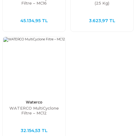
Filtre – MC16
(25 Kg)
45.134,95 TL
3.623,97 TL
Waterco
WATERCO MultiCyclone
Filtre – MC12
32.154,53 TL