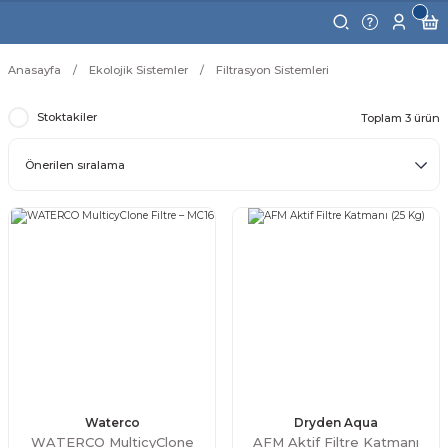
Anasayfa
Ekolojik Sistemler
Filtrasyon Sistemleri
Stoktakiler
Toplam 3 ürün
Waterco
Dryden Aqua
WATERCO MulticyClone
AFM Aktif Filtre Katmanı