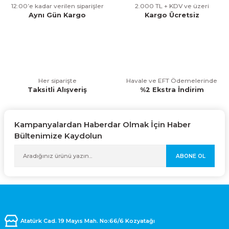
12:00’e kadar verilen siparişler
2.000 TL + KDV ve üzeri
Aynı Gün Kargo
Kargo Ücretsiz
Her siparişte
Havale ve EFT Ödemelerinde
Taksitli Alışveriş
%2 Ekstra İndirim
Kampanyalardan Haberdar Olmak İçin Haber
Bültenimize Kaydolun
ABONE OL
Atatürk Cad. 19 Mayıs Mah. No:66/6 Kozyatağı