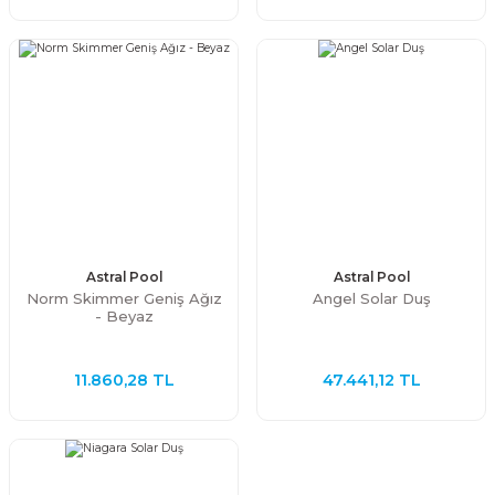
Astral Pool
Astral Pool
Norm Skimmer Geniş Ağız
Angel Solar Duş
- Beyaz
11.860,28 TL
47.441,12 TL