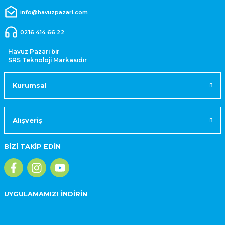
info@havuzpazari.com
0216 414 66 22
Havuz Pazarı bir
SRS Teknoloji Markasıdır
Kurumsal
Alışveriş
BİZİ TAKİP EDİN
UYGULAMAMIZI İNDİRİN