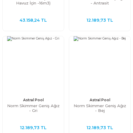
Havuz İçin -16m3)
- Antrasit
43.158,24 TL
12.189,73 TL
Astral Pool
Astral Pool
Norm Skimmer Geniş Ağız
Norm Skimmer Geniş Ağız
- Gri
- Bej
12.189,73 TL
12.189,73 TL