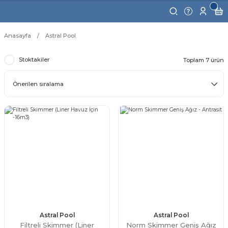
Anasayfa
Astral Pool
Stoktakiler
Toplam 7 ürün
Astral Pool
Astral Pool
Filtreli Skimmer (Liner
Norm Skimmer Geniş Ağız