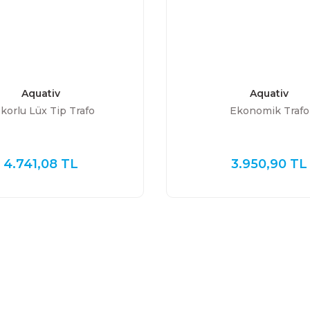
Aquativ
Aquativ
korlu Lüx Tip Trafo
Ekonomik Trafo
4.741,08 TL
3.950,90 TL