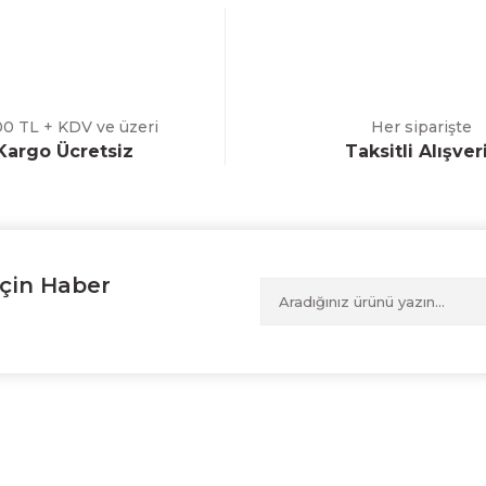
00 TL + KDV ve üzeri
Her siparişte
Kargo Ücretsiz
Taksitli Alışver
çin Haber
Alışveriş