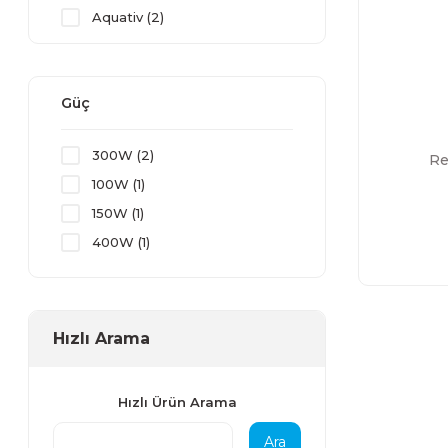
Aquativ (2)
Güç
300W (2)
Re
100W (1)
150W (1)
400W (1)
50W (1)
600W (1)
Hızlı Arama
Hızlı Ürün Arama
Ara