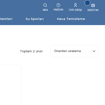
YARDIM
ARA
ÜYE GİRİŞİ
SEPETİM
stemleri
Su Sporları
Hava Temizleme
Toplam 2 ürün