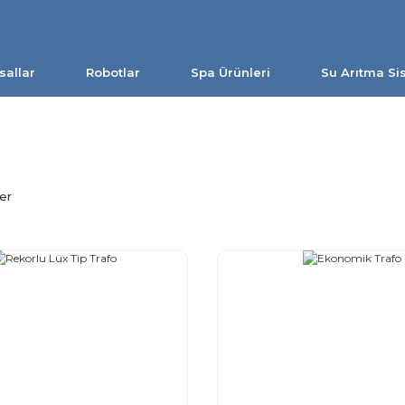
sallar
Robotlar
Spa Ürünleri
Su Arıtma Si
er