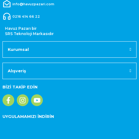
info@havuzpazari.com
0216 414 66 22
Havuz Pazarı bir
SRS Teknoloji Markasıdır
Kurumsal
Alışveriş
BİZİ TAKİP EDİN
UYGULAMAMIZI İNDİRİN