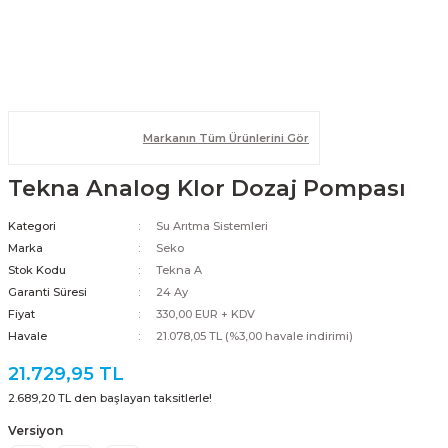
Markanın Tüm Ürünlerini Gör
Tekna Analog Klor Dozaj Pompası
Kategori
Su Arıtma Sistemleri
Marka
Seko
Stok Kodu
Tekna A
Garanti Süresi
24 Ay
Fiyat
330,00 EUR + KDV
Havale
21.078,05 TL (%3,00 havale indirimi)
21.729,95 TL
2.689,20 TL den başlayan taksitlerle!
Versiyon