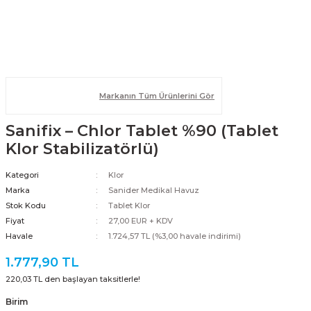
Markanın Tüm Ürünlerini Gör
Sanifix – Chlor Tablet %90 (Tablet
Klor Stabilizatörlü)
Kategori
Klor
Marka
Sanider Medikal Havuz
Stok Kodu
Tablet Klor
Fiyat
27,00 EUR + KDV
Havale
1.724,57 TL (%3,00 havale indirimi)
1.777,90 TL
220,03 TL den başlayan taksitlerle!
Birim