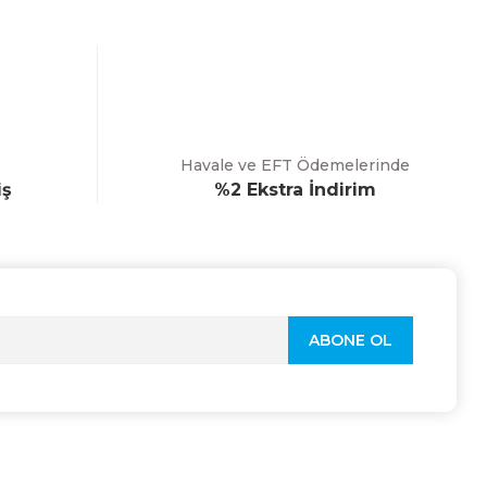
Havale ve EFT Ödemelerinde
iş
%2 Ekstra İndirim
ABONE OL