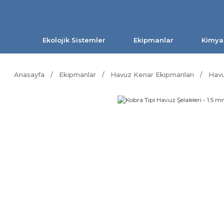
Ekolojik Sistemler
Ekipmanlar
Kimya
Anasayfa
Ekipmanlar
Havuz Kenar Ekipmanları
Havu