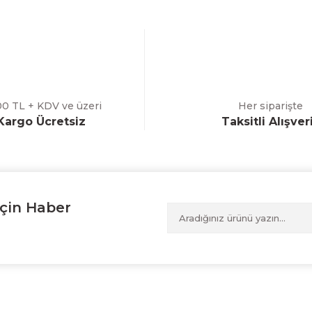
00 TL + KDV ve üzeri
Her siparişte
Kargo Ücretsiz
Taksitli Alışver
Gönder
çin Haber