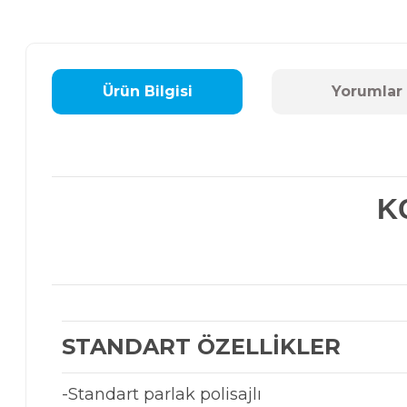
Ürün Bilgisi
Yorumlar
KO
STANDART ÖZELLİKLER
-Standart parlak polisajlı