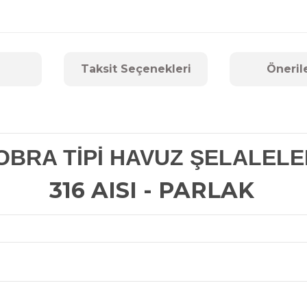
Taksit Seçenekleri
Öneril
BRA TİPİ HAVUZ ŞELALELE
316 AISI - PARLAK