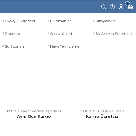
Ekolojik Sistemler
Ekipmanlar
Kimyasallar
Robotlar
Spa Ürünleri
Su Arıtma Sistemleri
Su Sporları
Hava Temizleme
12:00’e kadar verilen siparişler
2.000 TL + KDV ve üzeri
Aynı Gün Kargo
Kargo Ücretsiz